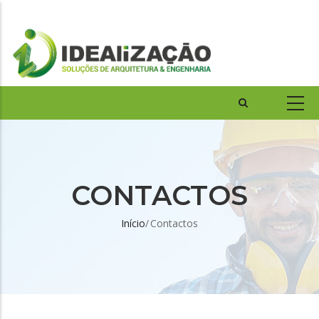
CONTACTOS
Início
/
Contactos
Navegação
estrutural