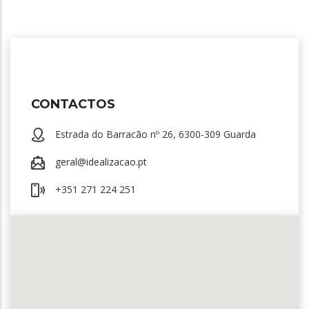
CONTACTOS
Estrada do Barracão nº 26, 6300-309 Guarda
geral@idealizacao.pt
+351 271 224 251